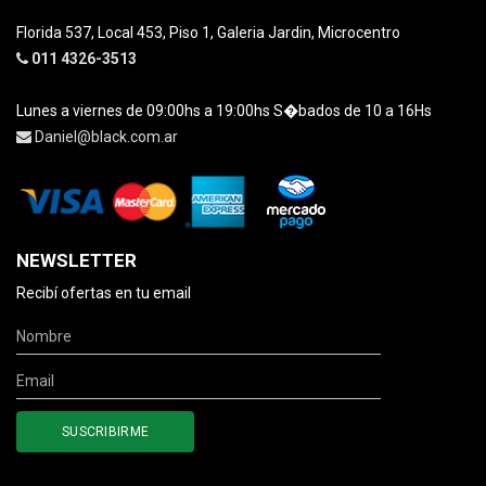
Florida 537, Local 453, Piso 1, Galeria Jardin, Microcentro
011 4326-3513
Lunes a viernes de 09:00hs a 19:00hs S�bados de 10 a 16Hs
Daniel@black.com.ar
NEWSLETTER
Recibí ofertas en tu email