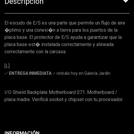
Descripción
El escudo de E/S es una parte que permite un flujo de aire
�ptimo y una conexi�n a tierra para los puertos de la
placa base. El protector de E/S ayuda a garantizar que la
placa base est� instalada correctamente y alineada
correctamente con la carcasa.
[L]
✅
ENTREGA INMEDIATA
— retiralo hoy en Galería Jardín
I/O Shield Backplate Motherboard 071. Motherboard /
placa madre. Verificá socket y chipset con tu procesador.
INFORMACIÓN