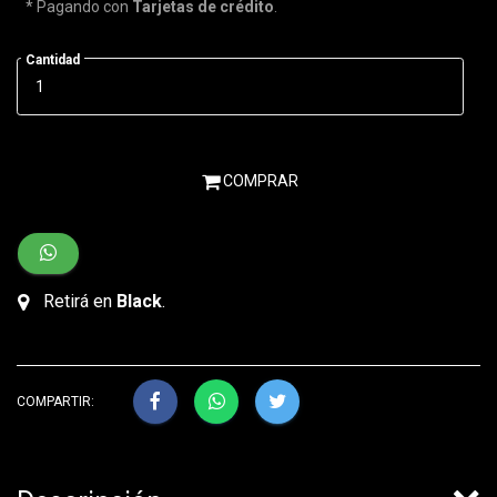
* Pagando con
Tarjetas de crédito
.
Cantidad
COMPRAR
Retirá en
Black
.
COMPARTIR: