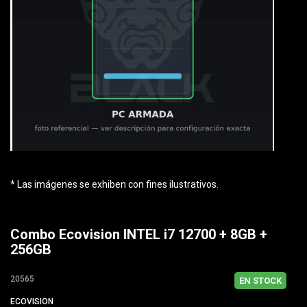
* Las imágenes se exhiben con fines ilustrativos.
Combo Ecovision INTEL i7 12700 + 8GB +
256GB
20565
EN STOCK
ECOVISION