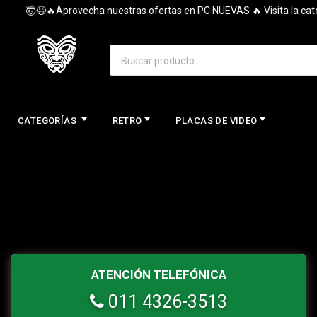
🤯😉🔥Aprovecha nuestras ofertas en PC NUEVAS 🔥 Visita la categ
CATEGORÍAS
RETRO
PLACAS DE VIDEO
ATENCIÓN TELEFÓNICA
011 4326-3513