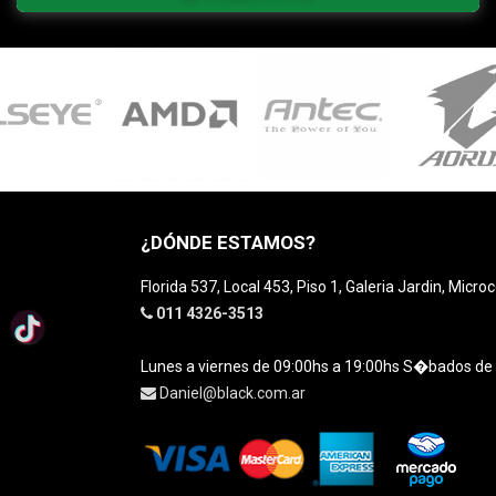
¿DÓNDE ESTAMOS?
Florida 537, Local 453, Piso 1, Galeria Jardin, Micro
011 4326-3513
Lunes a viernes de 09:00hs a 19:00hs S�bados de
Daniel@black.com.ar