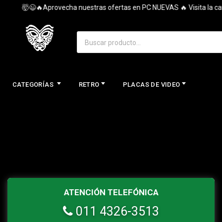
🤯😉🔥Aprovecha nuestras ofertas en PC NUEVAS 🔥 Visita la cate
CATEGORÍAS
RETRO
PLACAS DE VIDEO
ATENCIÓN TELEFÓNICA
011 4326-3513