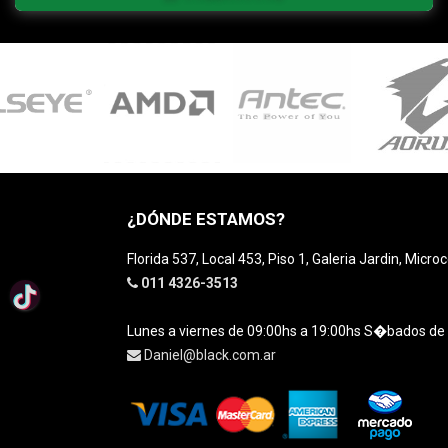
¿DÓNDE ESTAMOS?
Florida 537, Local 453, Piso 1, Galeria Jardin, Micro
011 4326-3513
Lunes a viernes de 09:00hs a 19:00hs S�bados de
Daniel@black.com.ar