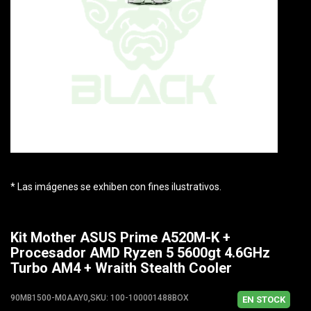
* Las imágenes se exhiben con fines ilustrativos.
Kit Mother ASUS Prime A520M-K +
Procesador AMD Ryzen 5 5600gt 4.6GHz
Turbo AM4 + Wraith Stealth Cooler
90MB1500-M0AAY0,SKU: 100-100001488BOX
EN STOCK