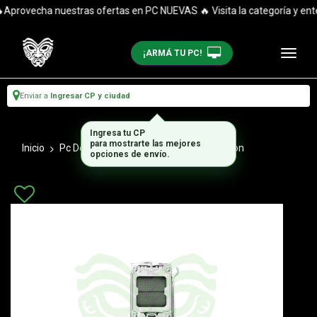
Aprovecha nuestras ofertas en PC NUEVAS 🔥 Visita la categoría y enté
¡ARMÁ TU PC!
Enviar a
Ingresar CP y ciudad
Ingresa tu CP
para mostrarte las mejores
Inicio
Pc De Escritorio
Combos Actualizacion
opciones de envío.