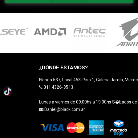
¿DÓNDE ESTAMOS?
Florida 537, Local 453, Piso 1, Galeria Jardin, Micro
011 4326-3513
Lunes a viernes de 09:00hs a 19:00hs S�bados de
Daniel@black.com.ar