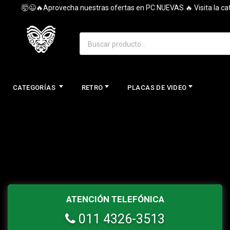
🤯😉🔥Aprovecha nuestras ofertas en PC NUEVAS 🔥 Visita la categ
CATEGORÍAS
RETRO
PLACAS DE VIDEO
ATENCIÓN TELEFÓNICA
011 4326-3513