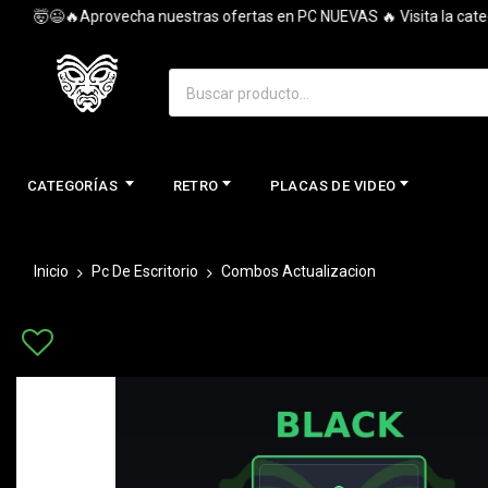
🤯😉🔥Aprovecha nuestras ofertas en PC NUEVAS 🔥 Visita la categorí
CATEGORÍAS
RETRO
PLACAS DE VIDEO
Inicio
Pc De Escritorio
Combos Actualizacion