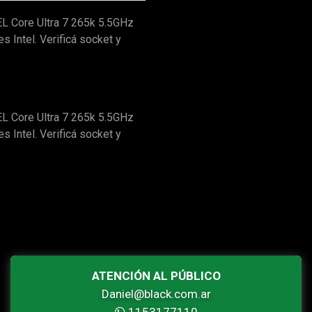
 Core Ultra 7 265k 5.5GHz
 Intel. Verificá socket y
 Core Ultra 7 265k 5.5GHz
 Intel. Verificá socket y
ATENCIÓN AL PÚBLICO
Daniel@black.com.ar
1153177110