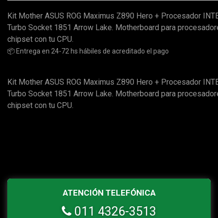
Kit Mother ASUS ROG Maximus Z890 Hero + Procesador INTEL
Turbo Socket 1851 Arrow Lake. Motherboard para procesadores
chipset con tu CPU.
📦 Entrega en 24-72 hs hábiles de acreditado el pago
Kit Mother ASUS ROG Maximus Z890 Hero + Procesador INTEL
Turbo Socket 1851 Arrow Lake. Motherboard para procesadores
chipset con tu CPU.
ATENCIÓN TELEFÓNICA
011 4326-3513