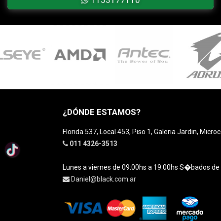
¿DÓNDE ESTAMOS?
Florida 537, Local 453, Piso 1, Galeria Jardin, Micro
011 4326-3513
Lunes a viernes de 09:00hs a 19:00hs S�bados de
Daniel@black.com.ar