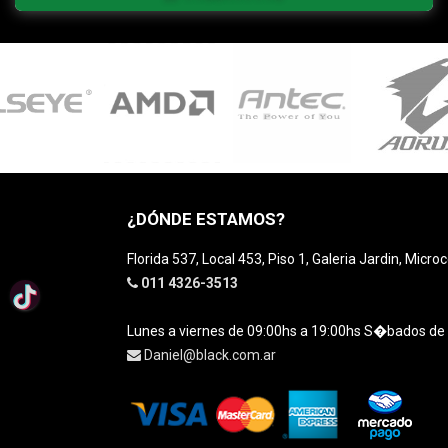
¿DÓNDE ESTAMOS?
Florida 537, Local 453, Piso 1, Galeria Jardin, Micro
011 4326-3513
Lunes a viernes de 09:00hs a 19:00hs S�bados de
Daniel@black.com.ar