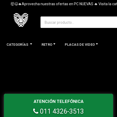
🤯😉🔥Aprovecha nuestras ofertas en PC NUEVAS 🔥 Visita la categ
CATEGORÍAS
RETRO
PLACAS DE VIDEO
ATENCIÓN TELEFÓNICA
011 4326-3513