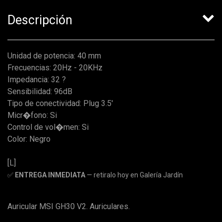
Descripción
Unidad de potencia: 40 mm
Frecuencias: 20Hz - 20KHz
Impedancia: 32 ?
Sensibilidad: 96dB
Tipo de conectividad: Plug 3.5'
Micr�fono: Si
Control de vol�men: Si
Color: Negro
[L]
✅
ENTREGA INMEDIATA
— retiralo hoy en Galería Jardín
Auricular MSI GH30 V2. Auriculares.