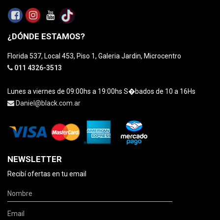
¿DÓNDE ESTAMOS?
Florida 537, Local 453, Piso 1, Galeria Jardin, Microcentro
011 4326-3513
Lunes a viernes de 09:00hs a 19:00hs S�bados de 10 a 16Hs
Daniel@black.com.ar
NEWSLETTER
Recibí ofertas en tu email