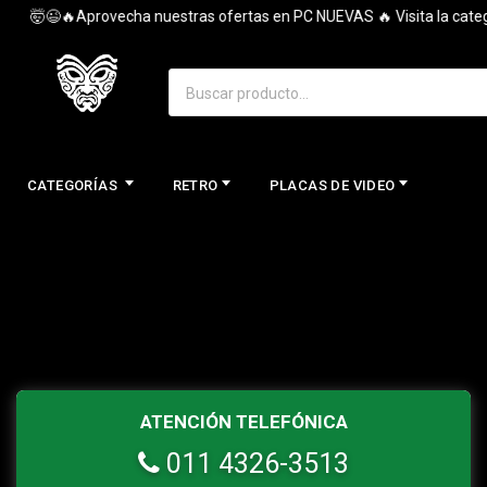
🤯😉🔥Aprovecha nuestras ofertas en PC NUEVAS 🔥 Visita la categor
CATEGORÍAS
RETRO
PLACAS DE VIDEO
ATENCIÓN TELEFÓNICA
011 4326-3513