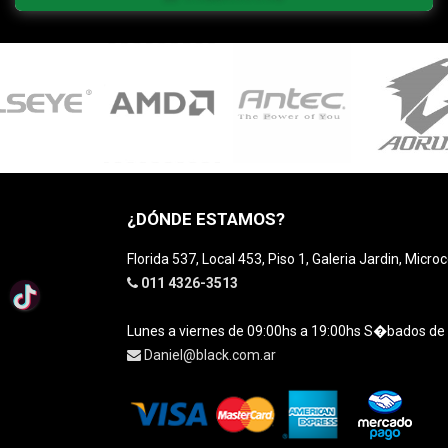
¿DÓNDE ESTAMOS?
Florida 537, Local 453, Piso 1, Galeria Jardin, Micro
011 4326-3513
Lunes a viernes de 09:00hs a 19:00hs S�bados de
Daniel@black.com.ar