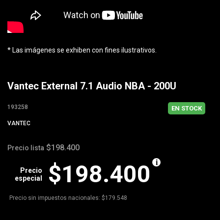
* Las imágenes se exhiben con fines ilustrativos.
Vantec External 7.1 Audio NBA - 200U
193258
EN STOCK
VANTEC
$198.400
Precio lista
$198.400
Precio
especial
Precio sin impuestos nacionales: $179.548