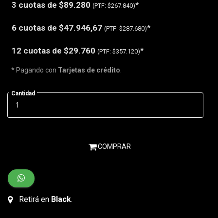
3 cuotas de
$89.280
*
(PTF:
$267.840)
6 cuotas de
$47.946,67
*
(PTF:
$287.680)
12 cuotas de
$29.760
*
(PTF:
$357.120)
* Pagando con
Tarjetas de crédito
.
Cantidad
COMPRAR
Retirá en
Black
.