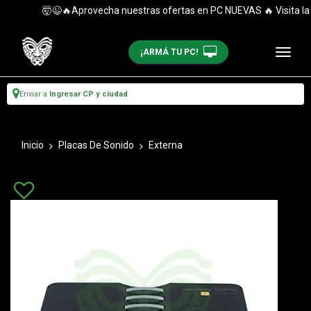
🤯😉🔥Aprovecha nuestras ofertas en PC NUEVAS 🔥 Visita la ca
¡ARMÁ TU PC!
Enviar a
Ingresar CP y ciudad
Inicio
Placas De Sonido
Externa