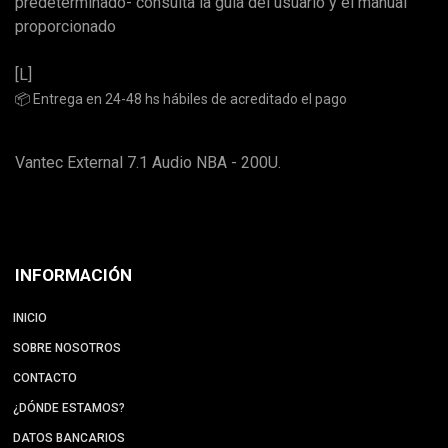
predeterminado- consulta la guía del usuario y el manual
proporcionado
[L]
📦 Entrega en 24-48 hs hábiles de acreditado el pago
Vantec External 7.1 Audio NBA - 200U.
INFORMACIÓN
INICIO
SOBRE NOSOTROS
CONTACTO
¿DÓNDE ESTAMOS?
DATOS BANCARIOS