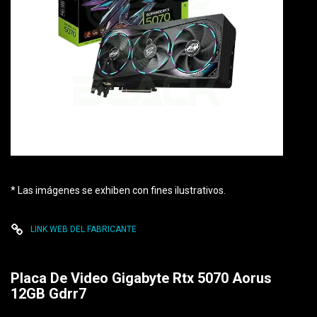
* Las imágenes se exhiben con fines ilustrativos.
LINK WEB DEL FABRICANTE
Placa De Video Gigabyte Rtx 5070 Aorus
12GB Gdrr7