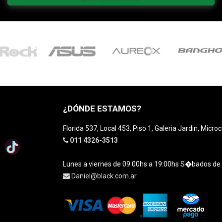
¿DÓNDE ESTAMOS?
Florida 537, Local 453, Piso 1, Galeria Jardin, Micro
011 4326-3513
Lunes a viernes de 09:00hs a 19:00hs S�bados de
Daniel@black.com.ar