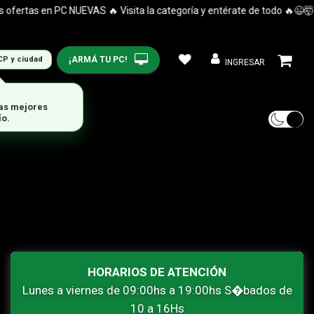
ertas en PC NUEVAS 🔥 Visita la categoría y entérate de todo 🔥😉🤯
¡ARMÁ TU PC!
CP y ciudad
INGRESAR
HORARIOS DE ATENCIÓN
Lunes a viernes de 09:00hs a 19:00hs S�bados de
10 a 16Hs