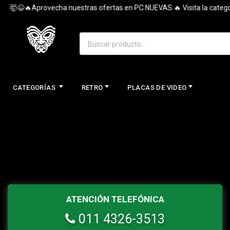
🤯😉🔥Aprovecha nuestras ofertas en PC NUEVAS 🔥 Visita la categorí
CATEGORÍAS
RETRO
PLACAS DE VIDEO
ATENCIÓN TELEFÓNICA
011 4326-3513