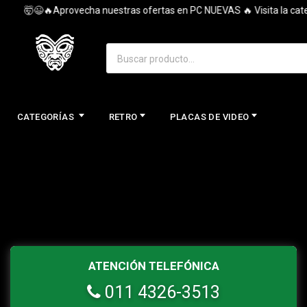
🤯😉🔥Aprovecha nuestras ofertas en PC NUEVAS 🔥 Visita la catego
CATEGORÍAS
RETRO
PLACAS DE VIDEO
ATENCIÓN TELEFÓNICA
011 4326-3513