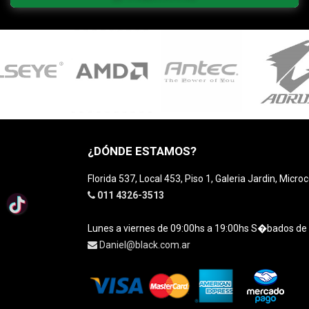
¿DÓNDE ESTAMOS?
Florida 537, Local 453, Piso 1, Galeria Jardin, Micro
011 4326-3513
Lunes a viernes de 09:00hs a 19:00hs S�bados de
Daniel@black.com.ar