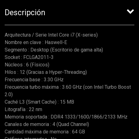
Descripción
Arquitectura / Serie Intel Core i7 (X-series)
Nombre en clave : Haswell-E
Segmento : Desktop (Escritorio de gama alta)
Socket : FCLGA2011-3
Núcleos : 6 (Físicos)
Hilos : 12 (Gracias a Hyper-Threading)
Frecuencia base : 3.30 GHz
Frecuencia turbo máxima : 3.60 GHz (con Intel Turbo Boost
2.0)
Caché L3 (Smart Cache) : 15 MB
Litografía : 22 nm
Memoria soportada : DDR4 1333/1600/1866/2133 MHz
Canales de memoria : 4 (Quad Channel)
Cantidad máxima de memoria : 64 GB