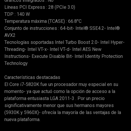
Gráficos integrados : No
Líneas PCI Express : 28 (PCIe 3.0)
TDP : 140 W
Temperatura máxima (TCASE) : 66.8°C
Conjunto de instrucciones : 64-bit- Intel® SSE4.2- Intel®
AVX2
Tecnologías soportadas Intel Turbo Boost 2.0- Intel Hyper-
Threading- Intel VT-x- Intel VT-d- Intel AES New
Instructions- Execute Disable Bit- Intel Identity Protection
Technology
Características destacadas
El Core i7-5820K fue un procesador muy especial en su
momento- ya que actuó como la opción de acceso a la
plataforma entusiasta LGA 2011-3 . Por un precio
significativamente menor que sus hermanos mayores
(5930K y 5960X)- ofrecía la mayoría de las ventajas de la
nueva plataforma.