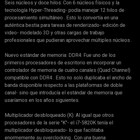
Seis núcleos y doce hilos: Con 6 núcleos físicos y la
tecnología Hyper-Threading- podía manejar 12 hilos de
procesamiento simultáneo . Esto lo convertía en una
auténtica bestia para tareas de renderizado- edición de
video- modelado 3D y otras cargas de trabajo
profesionales que pudieran aprovechar múltiples núcleos .
Nuevo estándar de memoria: DDR4: Fue uno de los
primeros procesadores de escritorio en incorporar un
controlador de memoria de cuatro canales (Quad Channel)
compatible con DDR4 . Esto no solo duplicaba el ancho de
banda disponible respecto a las plataformas de doble
canal- sino que introducía el estándar de memoria que
usaríamos en los años siguientes.
Multiplicador desbloqueado (K): Al igual que otros
procesadores de la serie "K"- el i7-5820K tenía el
multiplicador desbloqueado- lo que facilitaba
enormemente su overclocking . Con una buena