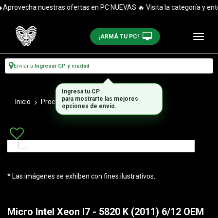
provecha nuestras ofertas en PC NUEVAS 🔥 Visita la categoría y entér
¡ARMÁ TU PC!
Enviar a
Ingresar CP y ciudad
Ingresa tu CP
para mostrarte las mejores
Inicio
Procesadores
Procesadores Intel
opciones de envío.
* Las imágenes se exhiben con fines ilustrativos.
Micro Intel Xeon I7 - 5820 K (2011) 6/12 OEM