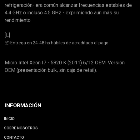
refrigeración- era común alcanzar frecuencias estables de
4.4 GHz o incluso 4.5 GHz - exprimiendo aún más su
rendimiento.
[L]
📦 Entrega en 24-48 hs hábiles de acreditado el pago
Micro Intel Xeon I7 - 5820 K (2011) 6/12 OEM. Versión
OEM (presentación bulk, sin caja de retail).
INFORMACIÓN
INICIO
SOBRE NOSOTROS
CONTACTO