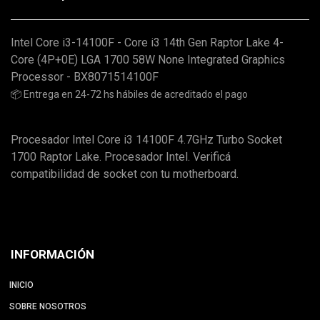
Intel Core i3-14100F - Core i3 14th Gen Raptor Lake 4-
Core (4P+0E) LGA 1700 58W None Integrated Graphics
Processor - BX8071514100F
📦 Entrega en 24-72 hs hábiles de acreditado el pago
Procesador Intel Core i3 14100F 4.7GHz Turbo Socket
1700 Raptor Lake. Procesador Intel. Verificá
compatibilidad de socket con tu motherboard.
INFORMACIÓN
INICIO
SOBRE NOSOTROS