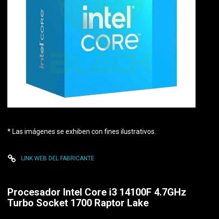
* Las imágenes se exhiben con fines ilustrativos.
LINK WEB DEL FABRICANTE
Procesador Intel Core i3 14100F 4.7GHz
Turbo Socket 1700 Raptor Lake