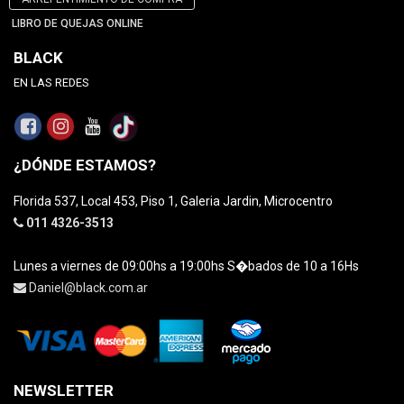
LIBRO DE QUEJAS ONLINE
BLACK
EN LAS REDES
¿DÓNDE ESTAMOS?
Florida 537, Local 453, Piso 1, Galeria Jardin, Microcentro
011 4326-3513
Lunes a viernes de 09:00hs a 19:00hs S�bados de 10 a 16Hs
Daniel@black.com.ar
NEWSLETTER