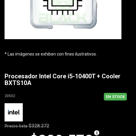
* Las imágenes se exhiben con fines ilustrativos.
Procesador Intel Core i5-10400T + Cooler
BXTS10A
20502
EN STOCK
$328.272
Precio lista