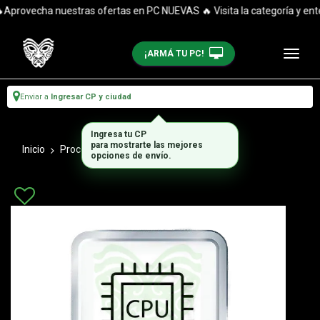
provecha nuestras ofertas en PC NUEVAS 🔥 Visita la categoría y enté
¡ARMÁ TU PC!
Enviar a
Ingresar CP y ciudad
Ingresa tu CP
para mostrarte las mejores
Inicio
Procesadores
Procesadores Intel
opciones de envío.