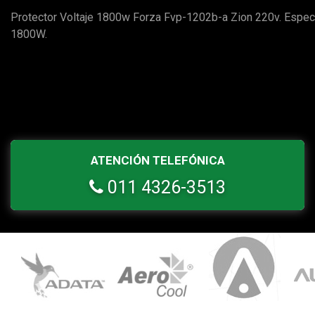
Protector Voltaje 1800w Forza Fvp-1202b-a Zion 220v. Especi
1800W.
ATENCIÓN TELEFÓNICA
011 4326-3513