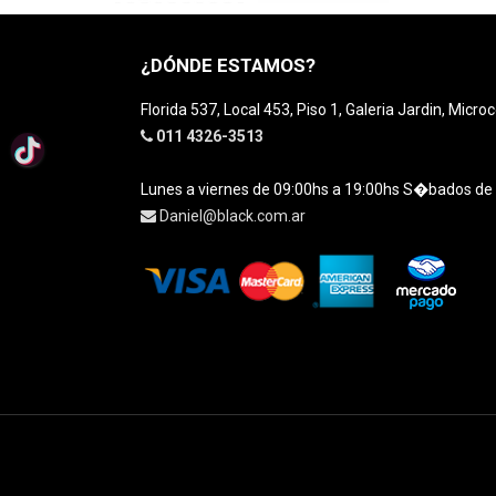
¿DÓNDE ESTAMOS?
Florida 537, Local 453, Piso 1, Galeria Jardin, Micro
011 4326-3513
Lunes a viernes de 09:00hs a 19:00hs S�bados de
Daniel@black.com.ar