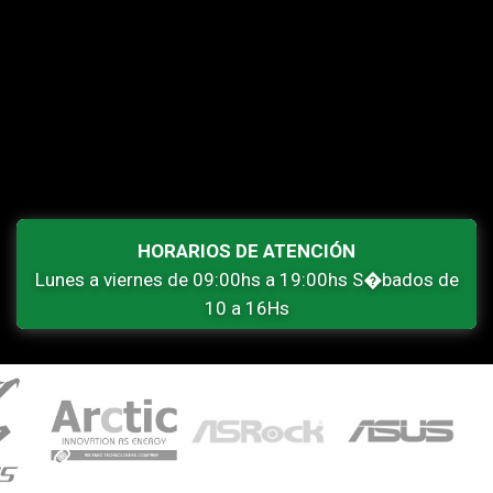
HORARIOS DE ATENCIÓN
Lunes a viernes de 09:00hs a 19:00hs S�bados de
10 a 16Hs