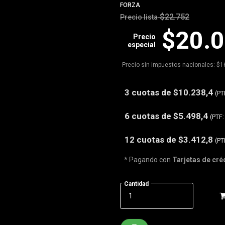
FORZA
$22.752
Precio lista
$20.
Precio
especial
Precio sin impuestos nacionales: $1
3 cuotas de
$10.238,4
(PT
6 cuotas de
$5.498,4
(PTF
12 cuotas de
$3.412,8
(PT
* Pagando con
Tarjetas de cré
Cantidad