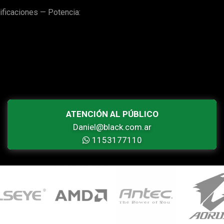
ficaciones — Potencia:
ATENCIÓN AL PÚBLICO
Daniel@black.com.ar
1153177110