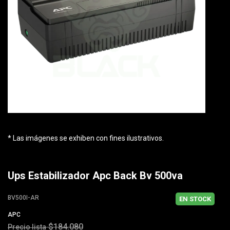
* Las imágenes se exhiben con fines ilustrativos.
Ups Estabilizador Apc Back Bv 500va
BV500I-AR
EN STOCK
APC
$184.080
Precio lista