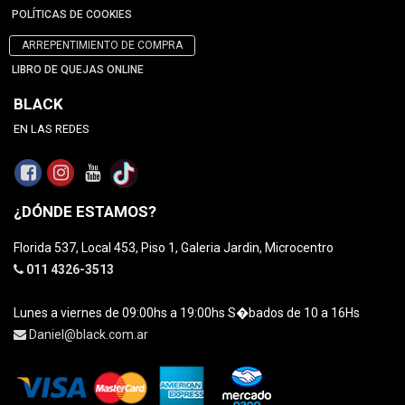
POLÍTICAS DE COOKIES
ARREPENTIMIENTO DE COMPRA
LIBRO DE QUEJAS ONLINE
BLACK
EN LAS REDES
¿DÓNDE ESTAMOS?
Florida 537, Local 453, Piso 1, Galeria Jardin, Microcentro
011 4326-3513
Lunes a viernes de 09:00hs a 19:00hs S�bados de 10 a 16Hs
Daniel@black.com.ar