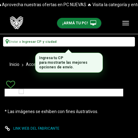
Aprovecha nuestras ofertas en PC NUEVAS 🔥 Visita la categoría y enté
¡ARMÁ TU PC!
Enviar a
Ingresar CP y ciudad
Ingresa tu CP
para mostrarte las mejores
Inicio
Accesorios_1
Sillas Gamer
opciones de envío.
* Las imágenes se exhiben con fines ilustrativos.
LINK WEB DEL FABRICANTE