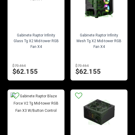
EN STOCK
EN STOCK
Gabinete Raptor Infinity
Gabinete Raptor Infinity
Glass Tg X2 Mid-tower RGB
Mesh Tg X2 Mid-tower RGB
Fan X4
Fan X4
$70.464
$70.464
$62.155
$62.155