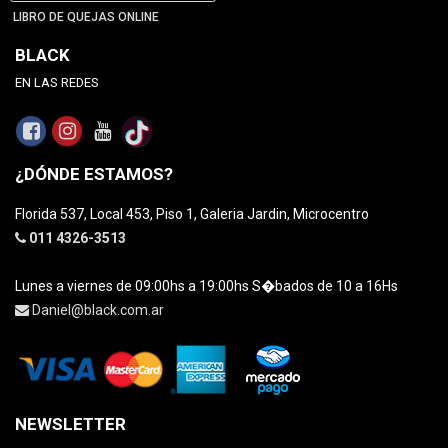
LIBRO DE QUEJAS ONLINE
BLACK
EN LAS REDES
¿DÓNDE ESTAMOS?
Florida 537, Local 453, Piso 1, Galeria Jardin, Microcentro
011 4326-3513
Lunes a viernes de 09:00hs a 19:00hs S�bados de 10 a 16Hs
Daniel@black.com.ar
NEWSLETTER