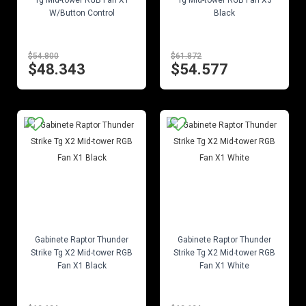
Tg Mid-tower RGB Fan X1
Tg Mid-tower RGB Fan X3
W/Button Control
Black
$54.800
$61.872
$48.343
$54.577
EN STOCK
EN STOCK
Gabinete Raptor Thunder
Gabinete Raptor Thunder
Strike Tg X2 Mid-tower RGB
Strike Tg X2 Mid-tower RGB
Fan X1 Black
Fan X1 White