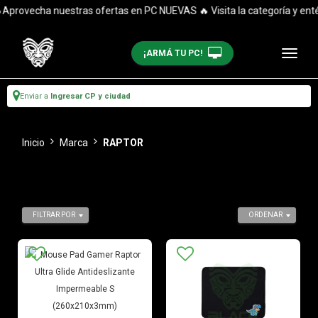
ovecha nuestras ofertas en PC NUEVAS 🔥 Visita la categoría y entérat
¡ARMÁ TU PC!
Enviar a
Ingresar CP y ciudad
Inicio
Marca
RAPTOR
FILTRAR POR
ORDENAR