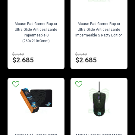
EN STOCK
EN STOCK
Mouse Pad Gamer Raptor
Mouse Pad Gamer Raptor
Ultra Glide Antideslizante
Ultra Glide Antideslizante
Impermeable S
Impermeable S Rapty Edition
(260x210x3mm)
$3.040
$3.040
$2.685
$2.685
EN STOCK
EN STOCK