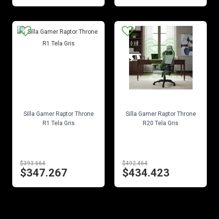
EN STOCK
EN STOCK
Silla Gamer Raptor Throne
Silla Gamer Raptor Throne
R1 Tela Gris
R20 Tela Gris
$393.664
$492.464
$347.267
$434.423