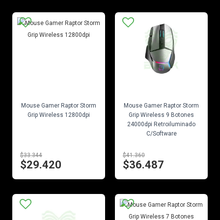
EN STOCK
EN STOCK
Mouse Gamer Raptor Storm
Mouse Gamer Raptor Storm
Grip Wireless 12800dpi
Grip Wireless 9 Botones
24000dpi Retroiluminado
C/Software
$33.344
$41.360
$29.420
$36.487