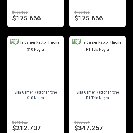
$199.136
$199.136
$175.666
$175.666
EN STOCK
EN STOCK
Silla Gamer Raptor Throne
Silla Gamer Raptor Throne
S10 Negra
R1 Tela Negra
$241.120
$393.664
$212.707
$347.267