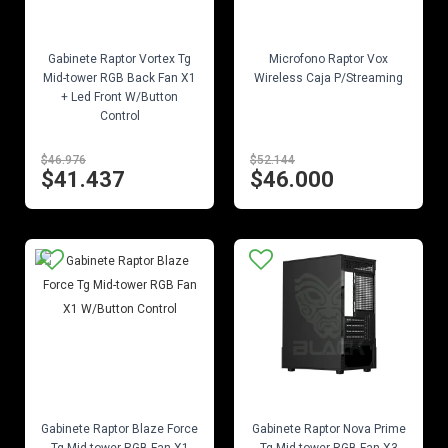
EN STOCK
EN STOCK
Gabinete Raptor Vortex Tg
Microfono Raptor Vox
Mid-tower RGB Back Fan X1
Wireless Caja P/Streaming
+ Led Front W/Button
Control
$46.976
$52.144
$41.437
$46.000
EN STOCK
EN STOCK
Gabinete Raptor Blaze Force
Gabinete Raptor Nova Prime