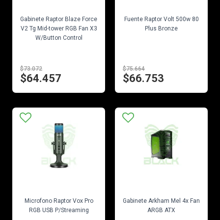
EN STOCK
EN STOCK
Gabinete Raptor Blaze Force
Fuente Raptor Volt 500w 80
V2 Tg Mid-tower RGB Fan X3
Plus Bronze
W/Button Control
$73.072
$75.664
$64.457
$66.753
EN STOCK
EN STOCK
Microfono Raptor Vox Pro
Gabinete Arkham Mel 4x Fan
RGB USB P/Streaming
ARGB ATX