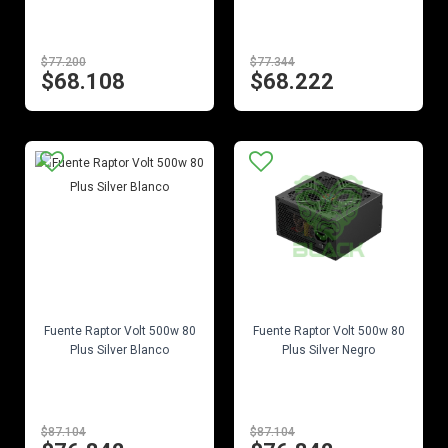
$77.200
$77.344
$68.108
$68.222
EN STOCK
EN STOCK
Fuente Raptor Volt 500w 80
Fuente Raptor Volt 500w 80
Plus Silver Blanco
Plus Silver Negro
$87.104
$87.104