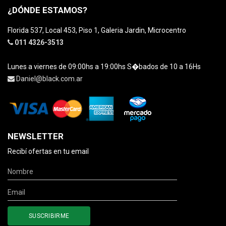
¿DÓNDE ESTAMOS?
Florida 537, Local 453, Piso 1, Galeria Jardin, Microcentro
011 4326-3513
Lunes a viernes de 09:00hs a 19:00hs S�bados de 10 a 16Hs
Daniel@black.com.ar
NEWSLETTER
Recibí ofertas en tu email