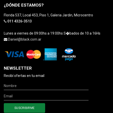
¿DÓNDE ESTAMOS?
Florida 537, Local 453, Piso 1, Galeria Jardin, Microcentro
011 4326-3513
Lunes a viernes de 09:00hs a 19:00hs S�bados de 10 a 16Hs
Daniel@black.com.ar
NEWSLETTER
Recibí ofertas en tu email