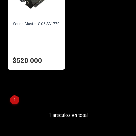
EN STOCK
Sound Blaster X G6 SB1770
$520.000
1
1 artículos en total