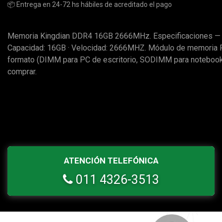
📦 Entrega en 24-72 hs hábiles de acreditado el pago
Memoria Kingdian DDR4 16GB 2666MHz. Especificaciones — 
Capacidad: 16GB · Velocidad: 2666MHZ. Módulo de memoria RA
formato (DIMM para PC de escritorio, SODIMM para notebook
comprar.
ATENCIÓN TELEFÓNICA
011 4326-3513