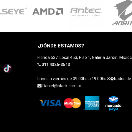
¿DÓNDE ESTAMOS?
Florida 537, Local 453, Piso 1, Galeria Jardin, Micro
011 4326-3513
Lunes a viernes de 09:00hs a 19:00hs S�bados de
Daniel@black.com.ar