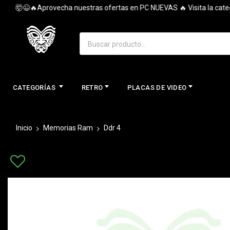
🤯😉🔥Aprovecha nuestras ofertas en PC NUEVAS 🔥 Visita la categoría
CATEGORÍAS
RETRO
PLACAS DE VIDEO
Inicio
Memorias Ram
Ddr 4