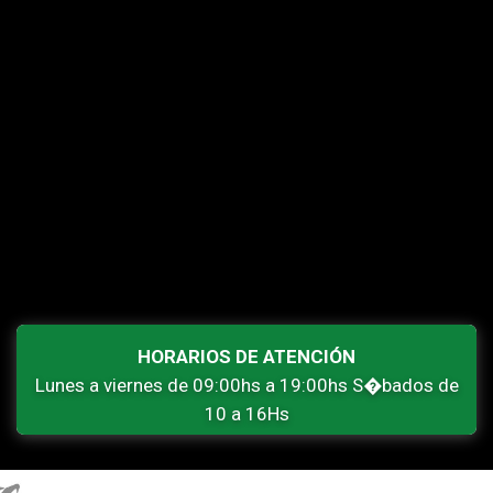
HORARIOS DE ATENCIÓN
Lunes a viernes de 09:00hs a 19:00hs S�bados de
10 a 16Hs