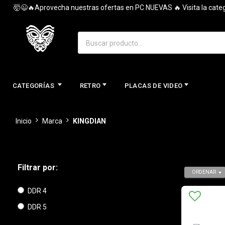
🤯😉🔥Aprovecha nuestras ofertas en PC NUEVAS 🔥 Visita la categoría 
CATEGORÍAS
RETRO
PLACAS DE VIDEO
Inicio
Marca
KINGDIAN
Filtrar por:
ORDENAR
DDR 4
DDR 5