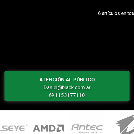
6 artículos en tot
ATENCIÓN AL PÚBLICO
Daniel@black.com.ar
1153177110