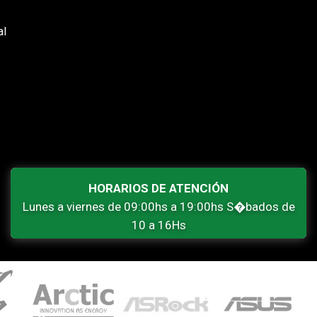
al
HORARIOS DE ATENCIÓN
Lunes a viernes de 09:00hs a 19:00hs S�bados de
10 a 16Hs