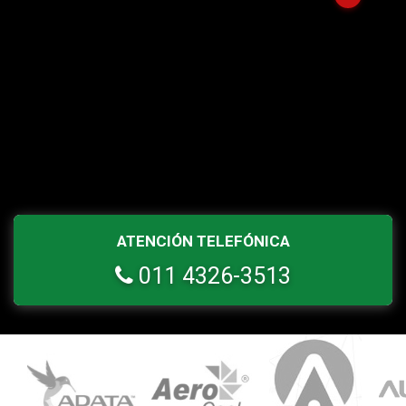
ATENCIÓN TELEFÓNICA
011 4326-3513