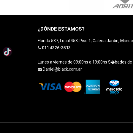
¿DÓNDE ESTAMOS?
Florida 537, Local 453, Piso 1, Galeria Jardin, Micro
011 4326-3513
Lunes a viernes de 09:00hs a 19:00hs S�bados de
Daniel@black.com.ar