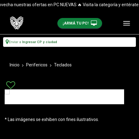
echa nuestras ofertas en PC NUEVAS 🔥 Visita la categoría y entérate 
¡ARMÁ TU PC!
Enviar a
Ingresar CP y ciudad
Inicio
Perifericos
Teclados
* Las imágenes se exhiben con fines ilustrativos.