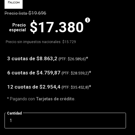
$19.696
Precio lista
$17.380
Precio
especial
Precio sin impuestos nacionales: $15.729
3 cuotas de
$8.863,2
*
(PTF:
$26.589,6)
6 cuotas de
$4.759,87
*
(PTF:
$28.559,2)
12 cuotas de
$2.954,4
*
(PTF:
$35.452,8)
* Pagando con
Tarjetas de crédito
.
Cantidad