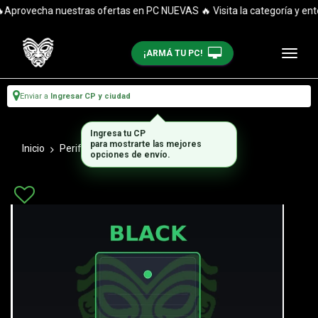
Aprovecha nuestras ofertas en PC NUEVAS 🔥 Visita la categoría y enté
¡ARMÁ TU PC!
Enviar a
Ingresar CP y ciudad
Ingresa tu CP
para mostrarte las mejores
Inicio
Perifericos
Teclados
opciones de envío.