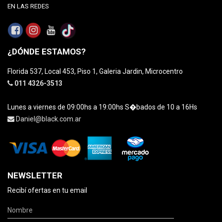
EN LAS REDES
¿DÓNDE ESTAMOS?
Florida 537, Local 453, Piso 1, Galeria Jardin, Microcentro
011 4326-3513
Lunes a viernes de 09:00hs a 19:00hs S�bados de 10 a 16Hs
Daniel@black.com.ar
NEWSLETTER
Recibí ofertas en tu email