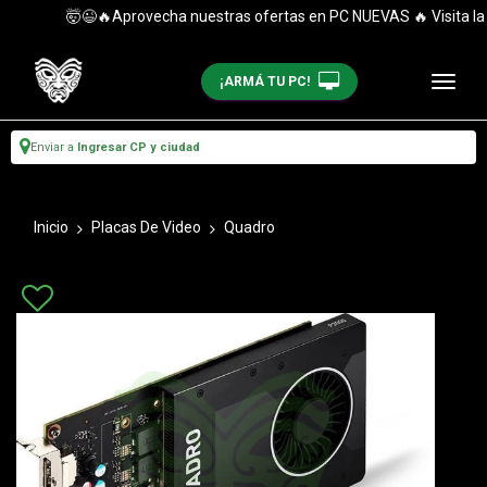
🤯😉🔥Aprovecha nuestras ofertas en PC NUEVAS 🔥 Visita la ca
¡ARMÁ TU PC!
Enviar a
Ingresar CP y ciudad
Inicio
Placas De Video
Quadro