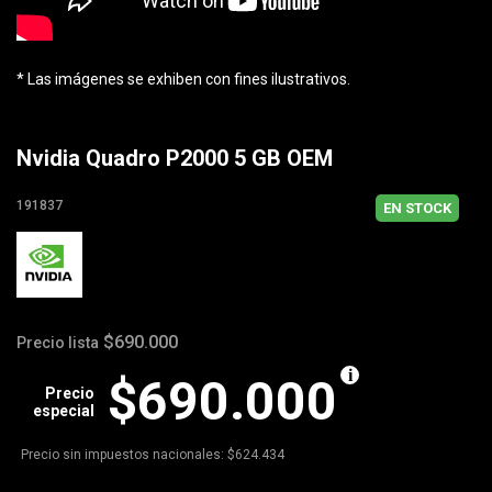
* Las imágenes se exhiben con fines ilustrativos.
Nvidia Quadro P2000 5 GB OEM
191837
EN STOCK
$690.000
Precio lista
$690.000
Precio
especial
Precio sin impuestos nacionales: $624.434