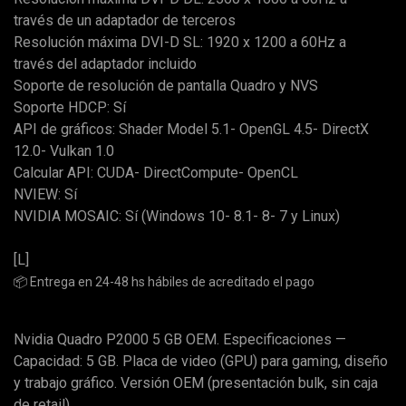
través de un adaptador de terceros
Resolución máxima DVI-D SL: 1920 x 1200 a 60Hz a
través del adaptador incluido
Soporte de resolución de pantalla Quadro y NVS
Soporte HDCP: Sí
API de gráficos: Shader Model 5.1- OpenGL 4.5- DirectX
12.0- Vulkan 1.0
Calcular API: CUDA- DirectCompute- OpenCL
NVIEW: Sí
NVIDIA MOSAIC: Sí (Windows 10- 8.1- 8- 7 y Linux)
[L]
📦 Entrega en 24-48 hs hábiles de acreditado el pago
Nvidia Quadro P2000 5 GB OEM. Especificaciones —
Capacidad: 5 GB. Placa de video (GPU) para gaming, diseño
y trabajo gráfico. Versión OEM (presentación bulk, sin caja
de retail).