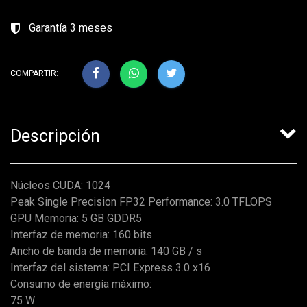
Garantía 3 meses
COMPARTIR:
Descripción
Núcleos CUDA: 1024
Peak Single Precision FP32 Performance: 3.0 TFLOPS
GPU Memoria: 5 GB GDDR5
Interfaz de memoria: 160 bits
Ancho de banda de memoria: 140 GB / s
Interfaz del sistema: PCI Express 3.0 x16
Consumo de energía máximo:
75 W