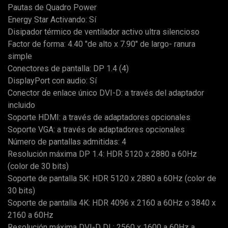
Pautas de Quadro Power
Energy Star Activando: Sí
Disipador térmico de ventilador activo ultra silencioso
Factor de forma: 4.40 "de alto x 7.90" de largo- ranura
simple
Conectores de pantalla: DP 1.4 (4)
DisplayPort con audio: Sí
Conector de enlace único DVI-D: a través del adaptador
incluido
Soporte HDMI: a través de adaptadores opcionales
Soporte VGA: a través de adaptadores opcionales
Número de pantallas admitidas: 4
Resolución máxima DP 1.4: HDR 5120 x 2880 a 60Hz
(color de 30 bits)
Soporte de pantalla 5K: HDR 5120 x 2880 a 60Hz (color de
30 bits)
Soporte de pantalla 4K: HDR 4096 x 2160 a 60Hz o 3840 x
2160 a 60Hz
Resolución máxima DVI-D DL: 2560 x 1600 a 60Hz a