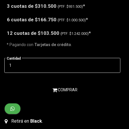
3 cuotas de
$310.500
*
(PTF:
$931.500)
6 cuotas de
$166.750
*
(PTF:
$1.000.500)
12 cuotas de
$103.500
*
(PTF:
$1.242.000)
* Pagando con
Tarjetas de crédito
.
Cantidad
COMPRAR
Retirá en
Black
.