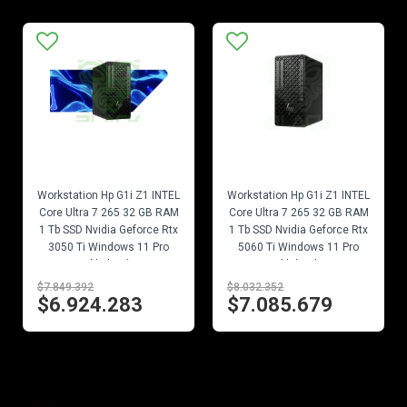
EN STOCK
EN STOCK
Workstation Hp G1i Z1 INTEL
Workstation Hp G1i Z1 INTEL
Core Ultra 7 265 32 GB RAM
Core Ultra 7 265 32 GB RAM
1 Tb SSD Nvidia Geforce Rtx
1 Tb SSD Nvidia Geforce Rtx
3050 Ti Windows 11 Pro
5060 Ti Windows 11 Pro
D5bk2lt#abm
D5bl5lt#abm
$7.849.392
$8.032.352
$6.924.283
$7.085.679