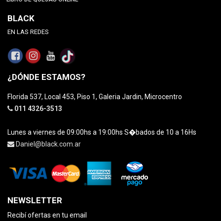
BLACK
EN LAS REDES
¿DÓNDE ESTAMOS?
Florida 537, Local 453, Piso 1, Galeria Jardin, Microcentro
011 4326-3513
Lunes a viernes de 09:00hs a 19:00hs S�bados de 10 a 16Hs
Daniel@black.com.ar
NEWSLETTER
Recibí ofertas en tu email