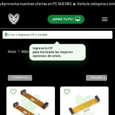
provecha nuestras ofertas en PC NUEVAS 🔥 Visita la categoría y entér
¡ARMÁ TU PC!
Enviar a
Ingresar CP y ciudad
Ingresa tu CP
Inicio
Marca
Nvidia
para mostrarte las mejores
opciones de envío.
FILTRAR POR
ORDENAR