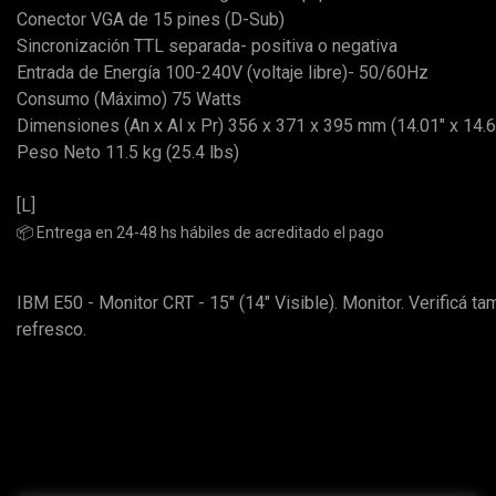
Conector VGA de 15 pines (D-Sub)
Sincronización TTL separada- positiva o negativa
Entrada de Energía 100-240V (voltaje libre)- 50/60Hz
Consumo (Máximo) 75 Watts
Dimensiones (An x Al x Pr) 356 x 371 x 395 mm (14.01" x 14.6
Peso Neto 11.5 kg (25.4 lbs)
[L]
📦 Entrega en 24-48 hs hábiles de acreditado el pago
IBM E50 - Monitor CRT - 15" (14" Visible). Monitor. Verificá ta
refresco.