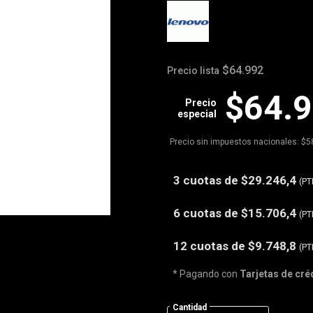
$64.992
Precio lista
$64.
Precio
especial
Precio sin impuestos nacionales: $5
3 cuotas de
$29.246,4
(PT
6 cuotas de
$15.706,4
(PT
12 cuotas de
$9.748,8
(PT
* Pagando con
Tarjetas de cré
Cantidad