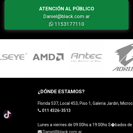
ATENCIÓN AL PÚBLICO
Daniel@black.com.ar
1153177110
¿DÓNDE ESTAMOS?
Florida 537, Local 453, Piso 1, Galeria Jardin, Micro
011 4326-3513
Lunes a viernes de 09:00hs a 19:00hs S�bados de
Daniel@black.com.ar