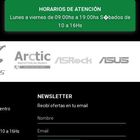
HORARIOS DE ATENCIÓN
Lunes a viernes de 09:00hs a 19:00hs S�bados de
10 a 16Hs
NEWSLETTER
Recibí ofertas en tu email
centro
 10 a 16Hs