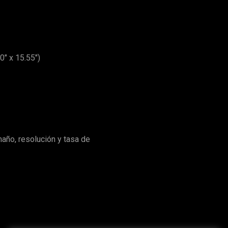
0" x 15.55")
maño, resolución y tasa de